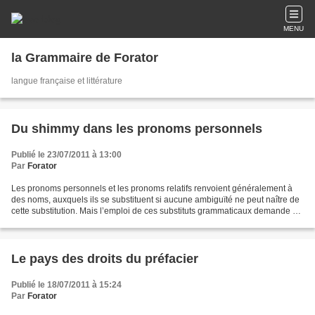
MENU
la Grammaire de Forator
langue française et littérature
Du shimmy dans les pronoms personnels
Publié le 23/07/2011 à 13:00
Par
Forator
Les pronoms personnels et les pronoms relatifs renvoient généralement à
des noms, auxquels ils se substituent si aucune ambiguïté ne peut naître de
cette substitution. Mais l’emploi de ces substituts grammaticaux demande de
l’attention, de la précision....
Le pays des droits du préfacier
Publié le 18/07/2011 à 15:24
Par
Forator