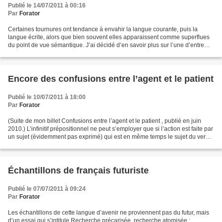
Publié le 14/07/2011 à 00:16
Par
Forator
Certaines tournures ont tendance à envahir la langue courante, puis la
langue écrite, alors que bien souvent elles apparaissent comme superflues
du point de vue sémantique. J’ai décidé d’en savoir plus sur l’une d’entre
elles, qui s’est répandue comme...
Encore des confusions entre l’agent et le patient
Publié le 10/07/2011 à 18:00
Par
Forator
(Suite de mon billet Confusions entre l’agent et le patient , publié en juin
2010.) L’infinitif prépositionnel ne peut s’employer que si l’action est faite par
un sujet (évidemment pas exprimé) qui est en même temps le sujet du verbe
principal. L’oubli...
Échantillons de français futuriste
Publié le 07/07/2011 à 09:24
Par
Forator
Les échantillons de cette langue d’avenir ne proviennent pas du futur, mais
d’un essai qui s’intitule Recherche précarisée, recherche atomisée :