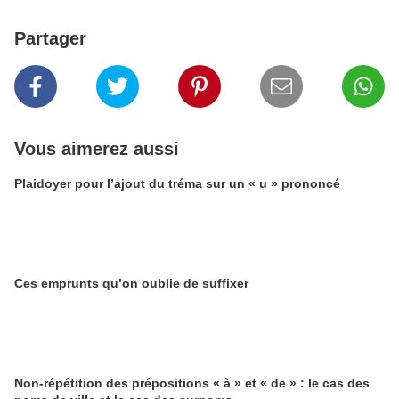
Partager
Vous aimerez aussi
Plaidoyer pour l’ajout du tréma sur un « u » prononcé
Ces emprunts qu’on oublie de suffixer
Non-répétition des prépositions « à » et « de » : le cas des