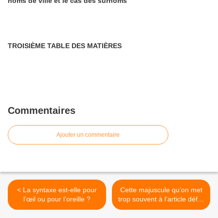
noms de ville et le cas des surnoms
TROISIÈME TABLE DES MATIÈRES
Commentaires
Ajouter un commentaire
< La syntaxe est-elle pour
Cette majuscule qu’on met
l’œil ou pour l’oreille ?
trop souvent à l’article défini
(1) >